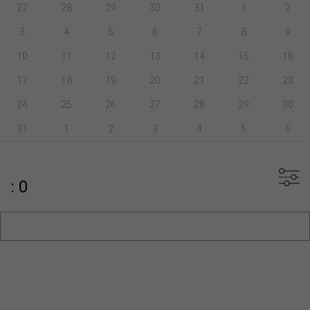
27
28
29
30
31
1
2
3
4
5
6
7
8
9
10
11
12
13
14
15
16
17
18
19
20
21
22
23
24
25
26
27
28
29
30
31
1
2
3
4
5
6
: 0