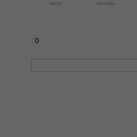
август
сентябрь
: 0