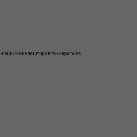
ни онлайн жекелештирилген карагыла.