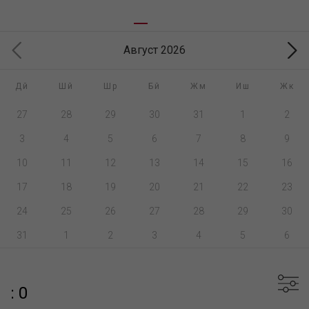
Август 2026
Дй
Шй
Шр
Бй
Жм
Иш
Жк
27
28
29
30
31
1
2
3
4
5
6
7
8
9
10
11
12
13
14
15
16
17
18
19
20
21
22
23
24
25
26
27
28
29
30
31
1
2
3
4
5
6
: 0