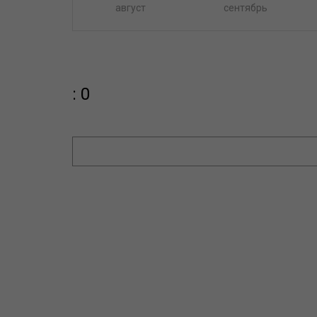
август
сентябрь
: 0