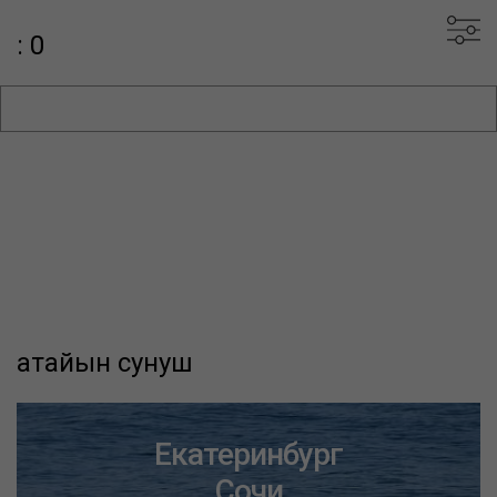
: 0
атайын сунуш
Екатеринбург
Сочи