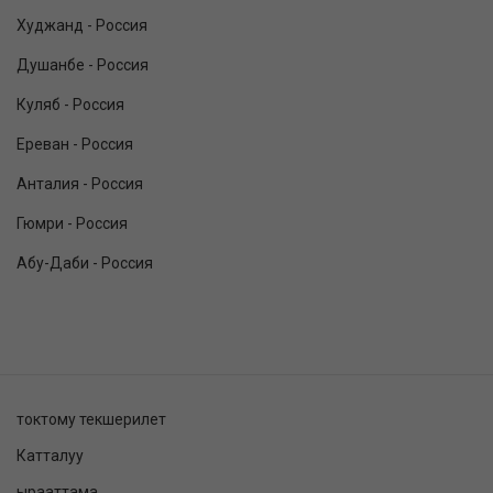
Худжанд - Россия
Душанбе - Россия
Куляб - Россия
Ереван - Россия
Анталия - Россия
Гюмри - Россия
Абу-Даби - Россия
токтому текшерилет
Катталуу
ырааттама