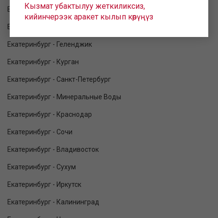
Кызмат убактылуу жеткиликсиз,
Екатеринбург - Москва
кийинчерээк аракет кылып көрүңүз
Екатеринбург - Махачкала
Екатеринбург - Геленджик
Екатеринбург - Курган
Екатеринбург - Санкт-Петербург
Екатеринбург - Минеральные Воды
Екатеринбург - Краснодар
Екатеринбург - Сочи
Екатеринбург - Владивосток
Екатеринбург - Сухум
Екатеринбург - Иркутск
Екатеринбург - Калининград