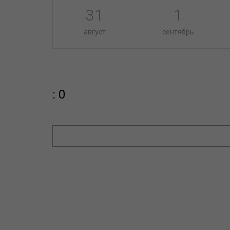
31
1
август
сентябрь
: 0