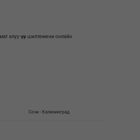
ат алуу үчүн шилтемени онлайн
Сочи - Калининград