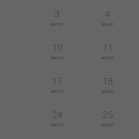
3
4
август
август
10
11
август
август
17
18
август
август
24
25
август
август