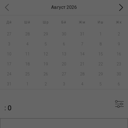
Август 2026
Дй
Шй
Шр
Бй
Жм
Иш
Жк
27
28
29
30
31
1
2
3
4
5
6
7
8
9
10
11
12
13
14
15
16
17
18
19
20
21
22
23
24
25
26
27
28
29
30
31
1
2
3
4
5
6
: 0