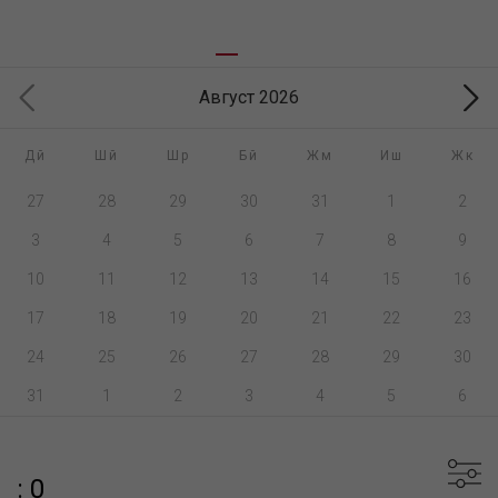
Август 2026
Дй
Шй
Шр
Бй
Жм
Иш
Жк
27
28
29
30
31
1
2
3
4
5
6
7
8
9
10
11
12
13
14
15
16
17
18
19
20
21
22
23
24
25
26
27
28
29
30
31
1
2
3
4
5
6
: 0