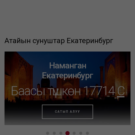
Атайын сунуштар Екатеринбург
Наманган
Екатеринбург
Баасы түшкөн 17714
C
САТЫП АЛУУ