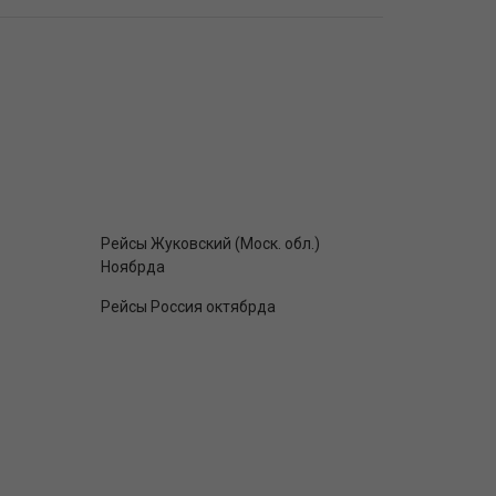
Рейсы Жуковский (Моск. обл.)
Ноябрда
Рейсы Россия октябрда