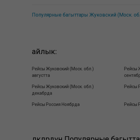
Популярные багыттары Жуковский (Моск. обл
айлык:
Рейсы Жуковский (Моск. обл.)
Рейсы Ж
августта
сентяб
Рейсы Жуковский (Моск. обл.)
Рейсы Р
декабрда
Рейсы Россия Ноябрда
Рейсы 
өлкөлөрдүн Популярные багытт