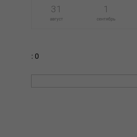
31
1
август
сентябрь
: 0