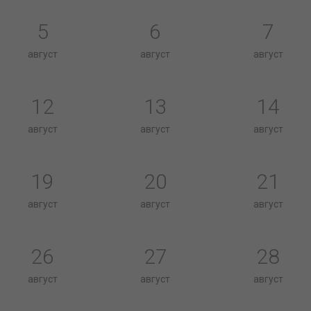
5
6
7
август
август
август
12
13
14
август
август
август
19
20
21
август
август
август
26
27
28
август
август
август