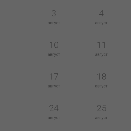
3
4
август
август
10
11
август
август
17
18
август
август
24
25
август
август