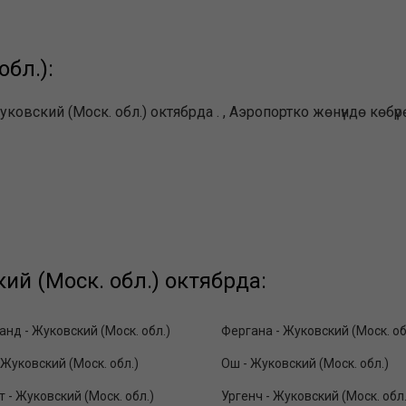
бл.):
вский (Моск. обл.) октябрда . , Аэропортко жөнүндө көбүр
й (Моск. обл.) октябрда:
нд - Жуковский (Моск. обл.)
Фергана - Жуковский (Моск. об
 Жуковский (Моск. обл.)
Ош - Жуковский (Моск. обл.)
 - Жуковский (Моск. обл.)
Ургенч - Жуковский (Моск. обл.