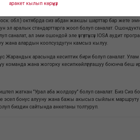
аракет кылып көрүңүз
п өтүү
оск. обл.) октябрда сиз абдан жакшы шарттар бар жете эмн
 эл аралык стандарттарга жооп болуп саналат. Ошондуктан
уп саналат, ал эми ошондой эле үзгүлтүксүз IOSA аудит прог
туу жана алардын коопсуздугун камсыз кылуу.
 орус Жарандык арасында кесиптик бири болуп саналат. Улам
у команда жана жогорку кесипкөйлүгү ташуу боюнча беш ир
штеп жаткан "Урал аба жолдору" болуп саналат. Биз Сиз б
е эсеп бонус алууну жана бажы акысыз сыйлык маршруту
болуп биздин сайтында анкетаны толтуруп.