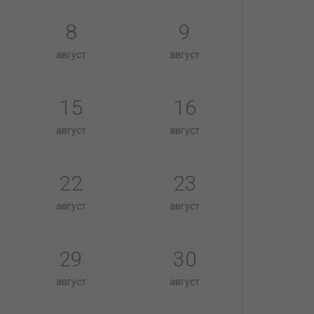
8
9
август
август
15
16
август
август
22
23
август
август
29
30
август
август