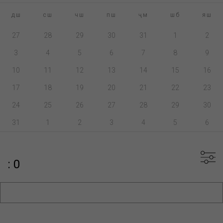
дш
сш
чш
пш
ҷм
шб
яш
27
28
29
30
31
1
2
3
4
5
6
7
8
9
10
11
12
13
14
15
16
17
18
19
20
21
22
23
24
25
26
27
28
29
30
31
1
2
3
4
5
6
: 0