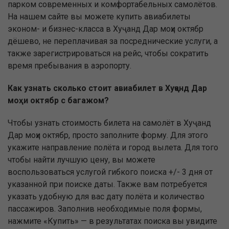
парком современных и комфортабельных самолётов.
На нашем сайте вы можете купить авиабилеты
эконом- и бизнес-класса в Хуҷанд Дар моҳи октябр
дёшево, не переплачивая за посреднические услуги, а
также зарегистрироваться на рейс, чтобы сократить
время пребывания в аэропорту.
Как узнать сколько стоит авиабилет в Хуҷанд Дар
моҳи октябр с багажом?
Чтобы узнать стоимость билета на самолёт в Хуҷанд
Дар моҳи октябр, просто заполните форму. Для этого
укажите направление полёта и город вылета. Для того
чтобы найти лучшую цену, вы можете
воспользоваться услугой гибкого поиска +/- 3 дня от
указанной при поиске даты. Также вам потребуется
указать удобную для вас дату полёта и количество
пассажиров. Заполнив необходимые поля формы,
нажмите «Купить» — в результатах поиска вы увидите