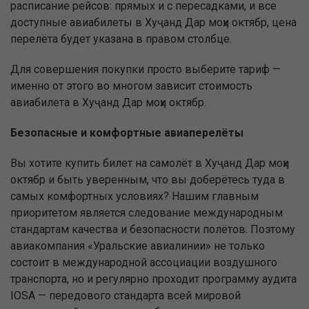
расписание рейсов: прямых и с пересадками, и все
доступные авиабилеты в Хуҷанд Дар моҳи октябр, цена
перелёта будет указана в правом столбце.
Для совершения покупки просто выберите тариф —
именно от этого во многом зависит стоимость
авиабилета в Хуҷанд Дар моҳи октябр.
Безопасные и комфортные авиаперелёты
Вы хотите купить билет на самолёт в Хуҷанд Дар моҳи
октябр и быть уверенным, что вы доберётесь туда в
самых комфортных условиях? Нашим главным
приоритетом является следование международным
стандартам качества и безопасности полётов. Поэтому
авиакомпания «Уральские авиалинии» не только
состоит в международной ассоциации воздушного
транспорта, но и регулярно проходит программу аудита
IOSA — передового стандарта всей мировой