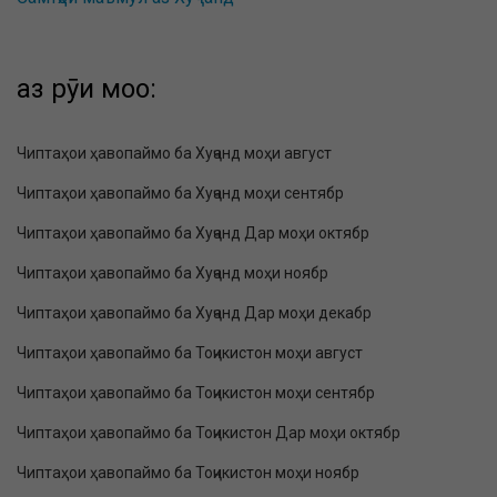
аз рӯи моҳҳо:
Чиптаҳои ҳавопаймо ба Хуҷанд моҳи август
Чиптаҳои ҳавопаймо ба Хуҷанд моҳи сентябр
Чиптаҳои ҳавопаймо ба Хуҷанд Дар моҳи октябр
Чиптаҳои ҳавопаймо ба Хуҷанд моҳи ноябр
Чиптаҳои ҳавопаймо ба Хуҷанд Дар моҳи декабр
Чиптаҳои ҳавопаймо ба Тоҷикистон моҳи август
Чиптаҳои ҳавопаймо ба Тоҷикистон моҳи сентябр
Чиптаҳои ҳавопаймо ба Тоҷикистон Дар моҳи октябр
Чиптаҳои ҳавопаймо ба Тоҷикистон моҳи ноябр