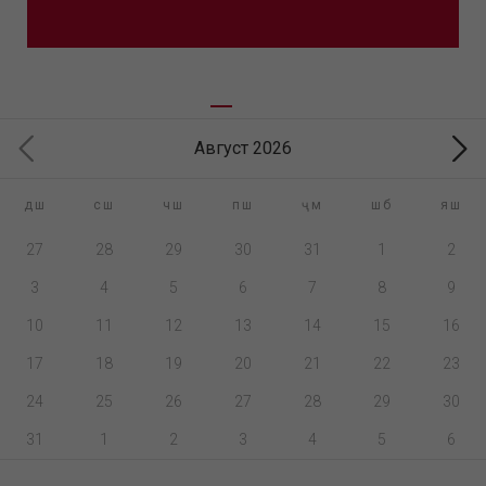
Август 2026
дш
сш
чш
пш
ҷм
шб
яш
27
28
29
30
31
1
2
3
4
5
6
7
8
9
10
11
12
13
14
15
16
17
18
19
20
21
22
23
24
25
26
27
28
29
30
31
1
2
3
4
5
6