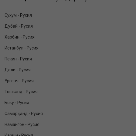
Сухум - Русия
Дубай - Русия
Харбин - Русия
Истанбул - Русия
Пекин - Русия
Дели - Русия
Ургенч - Русия
Тошканд - Русия
Боку - Русия
Самарқанд - Русия
Намангон - Русия
Карши - Русия