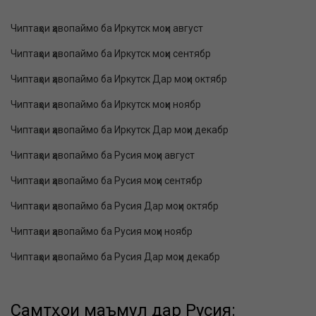
Чиптаҳои ҳавопаймо ба Иркутск моҳи август
Чиптаҳои ҳавопаймо ба Иркутск моҳи сентябр
Чиптаҳои ҳавопаймо ба Иркутск Дар моҳи октябр
Чиптаҳои ҳавопаймо ба Иркутск моҳи ноябр
Чиптаҳои ҳавопаймо ба Иркутск Дар моҳи декабр
Чиптаҳои ҳавопаймо ба Русия моҳи август
Чиптаҳои ҳавопаймо ба Русия моҳи сентябр
Чиптаҳои ҳавопаймо ба Русия Дар моҳи октябр
Чиптаҳои ҳавопаймо ба Русия моҳи ноябр
Чиптаҳои ҳавопаймо ба Русия Дар моҳи декабр
Самтҳои маъмул дар Русия: