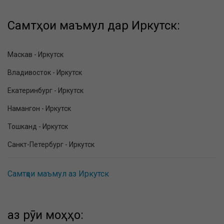
Самтҳои маъмул дар Иркутск:
Маскав - Иркутск
Владивосток - Иркутск
Екатеринбург - Иркутск
Намангон - Иркутск
Тошканд - Иркутск
Санкт-Петербург - Иркутск
Самтҳои маъмул аз Иркутск
аз рӯи моҳҳо: