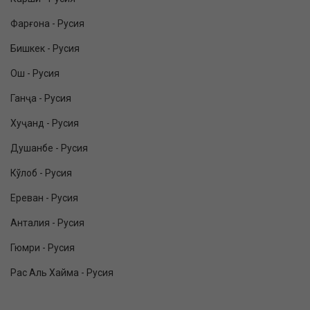
Фарғона - Русия
Бишкек - Русия
Ош - Русия
Ганҷа - Русия
Хуҷанд - Русия
Душанбе - Русия
Кўлоб - Русия
Ереван - Русия
Анталия - Русия
Гюмри - Русия
Рас Аль Хайма - Русия