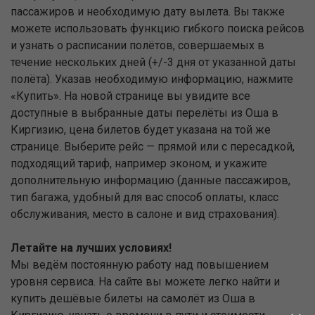
пассажиров и необходимую дату вылета. Вы также
можете использовать функцию гибкого поиска рейсов
и узнать о расписании полётов, совершаемых в
течение нескольких дней (+/-3 дня от указанной даты
полёта). Указав необходимую информацию, нажмите
«Купить». На новой странице вы увидите все
доступные в выбранные даты перелёты из Оша в
Киргизию, цена билетов будет указана на той же
странице. Выберите рейс — прямой или с пересадкой,
подходящий тариф, например эконом, и укажите
дополнительную информацию (данные пассажиров,
тип багажа, удобный для вас способ оплаты, класс
обслуживания, место в салоне и вид страхования).
Летайте на лучших условиях!
Мы ведём постоянную работу над повышением
уровня сервиса. На сайте вы можете легко найти и
купить дешёвые билеты на самолёт из Оша в