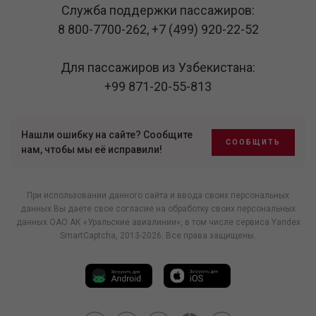
Служба поддержки пассажиров:
8 800-7700-262
,
+7 (499) 920-22-52
Для пассажиров из Узбекистана:
+99 871-20-55-813
Нашли ошибку на сайте? Сообщите
СООБЩИТЬ
нам, чтобы мы её исправили!
При использовании данного сайта и ввода своих персональных
данных Вы даете свое согласие на обработку своих персональных
данных ОАО АК «Уральские авиалинии», в том числе
сервиса Yandex
SmartCaptcha
, 2013-2026. Все права защищены.