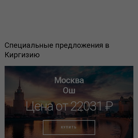
Специальные предложения в
Киргизию
Москва
Ош
Цена от 22031 ₽
КУПИТЬ