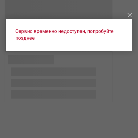
Сервис временно недоступен, попробуйте
позднее