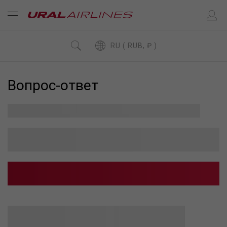
RU ( RUB, ₽ )
Вопрос-ответ