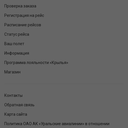
Проверка заказа
Регистрация на рейс
Расписание рейсов
Статус рейса
Ваш полет
Информация
Программа лояльности «Крылья»
Магазин
Контакты
Обратная связь
Карта сайта
Политика ОАО АК «Уральские авиалинии» в отношении