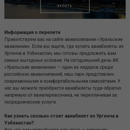
КУПИТЬ
Информация о перелете
Приветствуем вас на сайте авиакомпании «Уральские
авиалинии». Если вы ищете, где купить авиабилеты из
Ургенча в Узбекистан, мы готовы предложить вам
самые выгодные условия. На сегодняшний день АК
«Уральские авиалинии» — один из лидеров среди
российских авиакомпаний, наш парк представлен
современными и комфортабельными самолётами. У
нас вы можете приобрести авиабилеты туда-обратно
напрямую от авиаперевозчика, не переплачивая за
посреднические услуги.
Как узнать сколько стоит авиабилет из Ургенча в
Узбекистан?
Всё, что вам потребуется для этого — заполнить