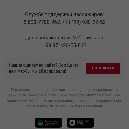
Служба поддержки пассажиров:
8 800-7700-262
,
+7 (499) 920-22-52
Для пассажиров из Узбекистана:
+99 871-20-55-813
Нашли ошибку на сайте? Сообщите
СООБЩИТЬ
нам, чтобы мы её исправили!
При использовании данного сайта и ввода своих персональных
данных Вы даете свое согласие на обработку своих персональных
данных ОАО АК «Уральские авиалинии», в том числе
сервиса Yandex
SmartCaptcha
, 2013-2026. Все права защищены.