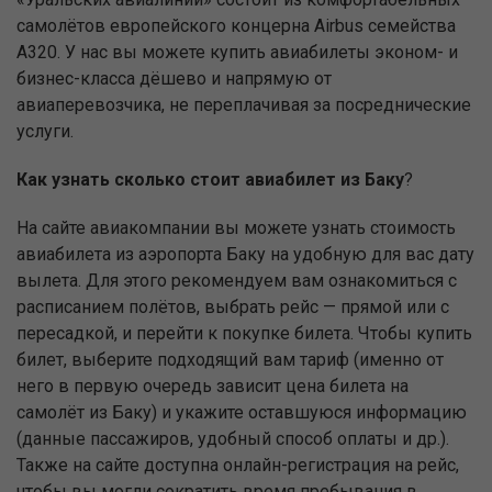
самолётов европейского концерна Airbus семейства
А320. У нас вы можете купить авиабилеты эконом- и
бизнес-класса дёшево и напрямую от
авиаперевозчика, не переплачивая за посреднические
услуги.
Как узнать сколько стоит авиабилет из Баку
?
На сайте авиакомпании вы можете узнать стоимость
авиабилета из аэропорта Баку на удобную для вас дату
вылета. Для этого рекомендуем вам ознакомиться с
расписанием полётов, выбрать рейс — прямой или с
пересадкой, и перейти к покупке билета. Чтобы купить
билет, выберите подходящий вам тариф (именно от
него в первую очередь зависит цена билета на
самолёт из Баку) и укажите оставшуюся информацию
(данные пассажиров, удобный способ оплаты и др.).
Также на сайте доступна онлайн-регистрация на рейс,
чтобы вы могли сократить время пребывания в