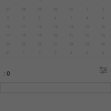
27
28
29
30
31
1
2
3
4
5
6
7
8
9
10
11
12
13
14
15
16
17
18
19
20
21
22
23
24
25
26
27
28
29
30
31
1
2
3
4
5
6
: 0