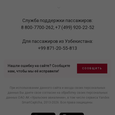
Служба поддержки пассажиров:
8 800-7700-262
,
+7 (499) 920-22-52
Для пассажиров из Узбекистана:
+99 871-20-55-813
Нашли ошибку на сайте? Сообщите
СООБЩИТЬ
нам, чтобы мы её исправили!
При использовании данного сайта и ввода своих персональных
данных Вы даете свое согласие на обработку своих персональных
данных ОАО АК «Уральские авиалинии», в том числе
сервиса Yandex
SmartCaptcha
, 2013-2026. Все права защищены.