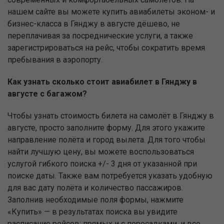
нашем сайте вы можете купить авиабилеты эконом- и
бизнес-класса в Гянджу в августе дёшево, не
переплачивая за посреднические услуги, а также
зарегистрироваться на рейс, чтобы сократить время
пребывания в аэропорту.
Как узнать сколько стоит авиабилет в Гянджу в
августе с багажом?
Чтобы узнать стоимость билета на самолёт в Гянджу в
августе, просто заполните форму. Для этого укажите
направление полёта и город вылета. Для того чтобы
найти лучшую цену, вы можете воспользоваться
услугой гибкого поиска +/- 3 дня от указанной при
поиске даты. Также вам потребуется указать удобную
для вас дату полёта и количество пассажиров.
Заполнив необходимые поля формы, нажмите
«Купить» — в результатах поиска вы увидите
расписание рейсов: прямых и с пересадками, и все