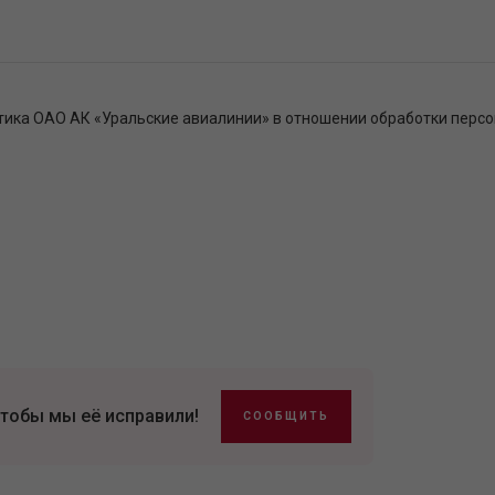
тика ОАО АК «Уральские авиалинии» в отношении обработки перс
тобы мы её исправили!
СООБЩИТЬ