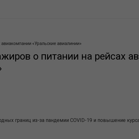
х авиакомпании «Уральские авиалинии»
жиров о питании на рейсах а
»
ных границ из-за пандемии COVID-19 и повышение курса в