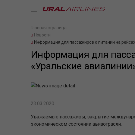
Главная страница
Новости
Информация для пассажиров о питании на рейса
Информация для пасса
«Уральские авиалинии
23.03.2020
Уважаемые пассажиры, закрытие международ
экономическом состоянии авиаотрасли.