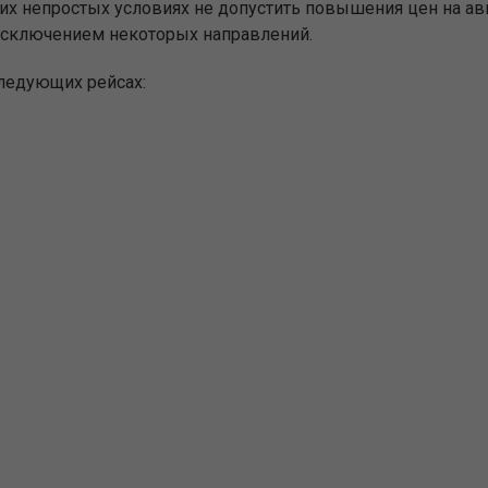
х непростых условиях не допустить повышения цен на а
 исключением некоторых направлений.
следующих рейсах: