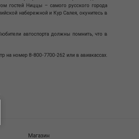
том гостей Ниццы – самого русского города
ийской набережной и Кур Салея, окунитесь в
юбители автоспорта должны помнить, что в
нтр на номер 8-800-7700-262 или в авиакассах.
Магазин