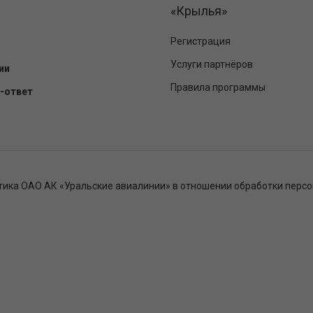
«Крылья»
Регистрация
Услуги партнёров
ии
Правила программы
-ответ
тика ОАО АК «Уральские авиалинии» в отношении обработки перс