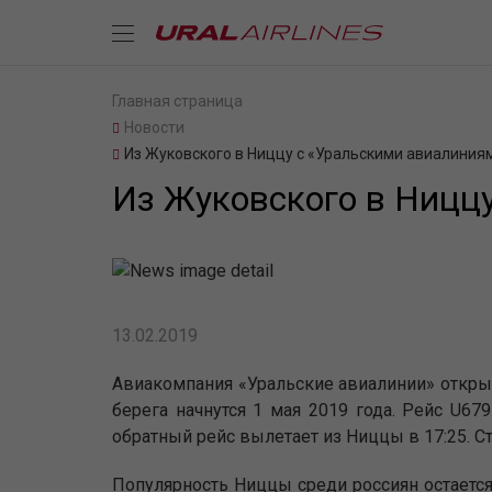
Главная страница
Новости
Из Жуковского в Ниццу с «Уральскими авиалиния
Из Жуковского в Ницц
13.02.2019
Авиакомпания «Уральские авиалинии» откры
берега начнутся 1 мая 2019 года. Рейс U67
обратный рейс вылетает из Ниццы в 17:25. Ст
Популярность Ниццы среди россиян остаетс