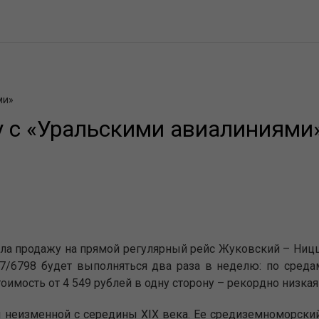
ми»
у с «Уральскими авиалиниями
ла продажу на прямой регулярный рейс Жуковский – Ницц
97/6798 будет выполняться два раза в неделю: по среда
оимость от 4 549 рублей в одну сторону – рекордно низкая
я неизменной с середины XIX века. Ее средиземноморский