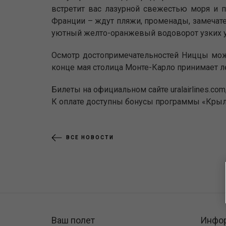
встретит вас лазурной свежестью моря и п
Франции – ждут пляжи, променады, замечате
уютный желто-оранжевый водоворот узких ул
Осмотр достопримечательностей Ниццы мож
конце мая столица Монте-Карло принимает 
Билеты на официальном сайте uralairlines.com
К оплате доступны бонусы программы «Крыл
ВСЕ НОВОСТИ
Ваш полет
Инфо