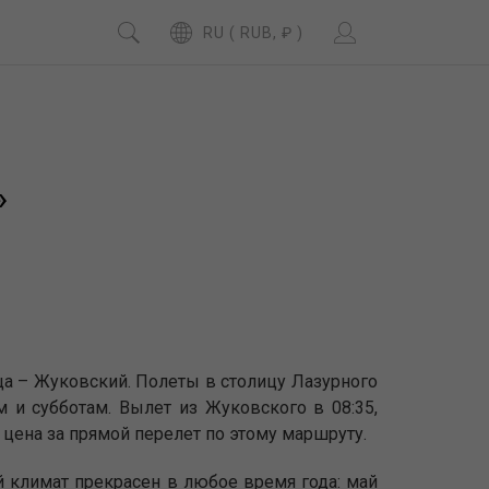
RU ( RUB, ₽ )
»
а – Жуковский. Полеты в столицу Лазурного
м и субботам. Вылет из Жуковского в 08:35,
 цена за прямой перелет по этому маршруту.
 климат прекрасен в любое время года: май