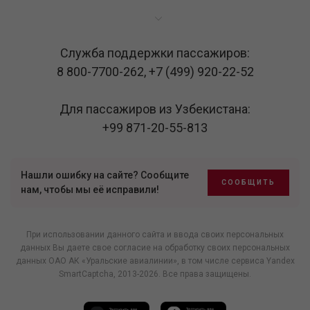
Служба поддержки пассажиров:
8 800-7700-262
,
+7 (499) 920-22-52
Для пассажиров из Узбекистана:
+99 871-20-55-813
Нашли ошибку на сайте? Сообщите
СООБЩИТЬ
нам, чтобы мы её исправили!
При использовании данного сайта и ввода своих персональных
данных Вы даете свое согласие на обработку своих персональных
данных ОАО АК «Уральские авиалинии», в том числе
сервиса Yandex
SmartCaptcha
, 2013-2026. Все права защищены.