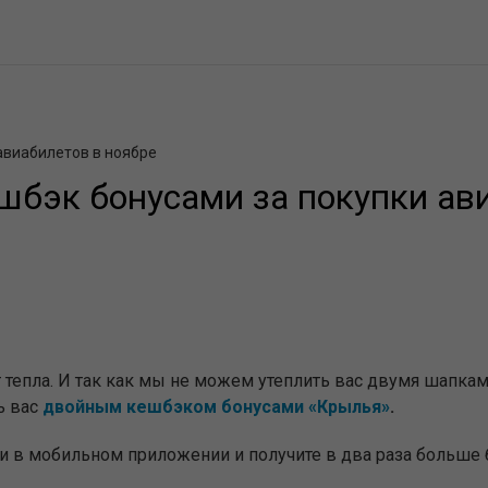
авиабилетов в ноябре
шбэк бонусами за покупки ави
т тепла. И так как мы не можем утеплить вас двумя шапка
ь вас
двойным кешбэком бонусами «Крылья»
.
и в мобильном приложении и получите в два раза больше 