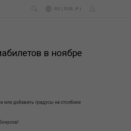
RU ( RUB, ₽ )
абилетов в ноябре
ми или добавить градусы на столбике
бонусов!