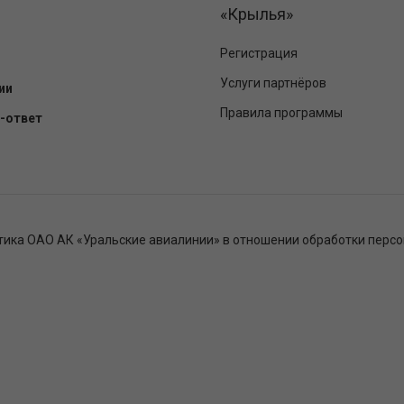
«Крылья»
Регистрация
Услуги партнёров
ии
Правила программы
-ответ
тика ОАО АК «Уральские авиалинии» в отношении обработки перс