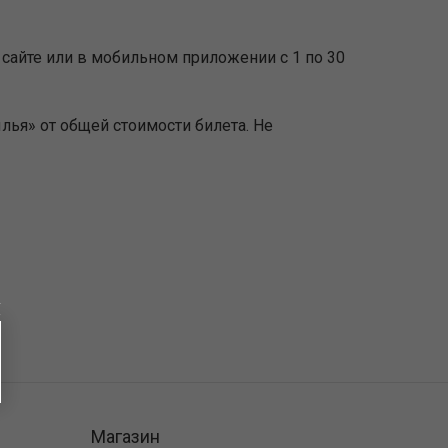
 сайте или в мобильном приложении с 1 по 30
лья» от общей стоимости билета. Не
Магазин