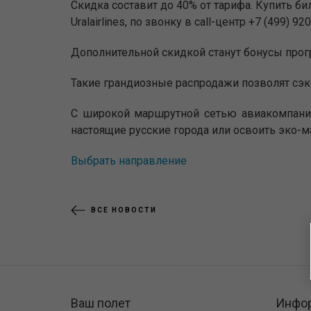
Скидка составит до 40% от тарифа. Купить 
Uralairlines, по звонку в call-центр +7 (499) 920
Дополнительной скидкой станут бонусы про
Такие грандиозные распродажи позволят сэко
С широкой маршрутной сетью авиакомпании 
настоящие русские города или освоить эко-м
Выбрать направление
ВСЕ НОВОСТИ
Ваш полет
Инфо