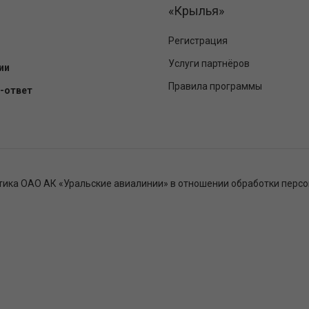
«Крылья»
Регистрация
Услуги партнёров
ии
Правила программы
-ответ
тика ОАО АК «Уральские авиалинии» в отношении обработки перс