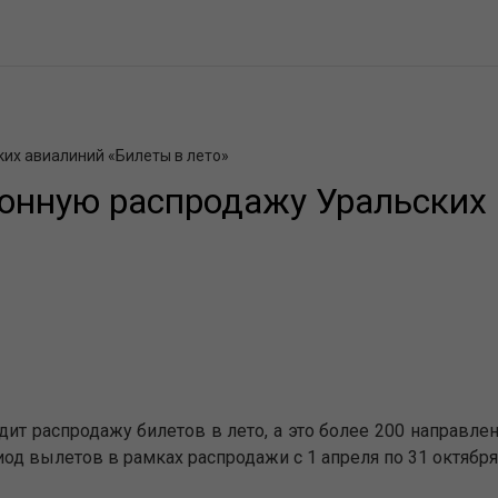
их авиалиний «Билеты в лето»
ионную распродажу Уральских
т распродажу билетов в лето, а это более 200 направлени
од вылетов в рамках распродажи с 1 апреля по 31 октября