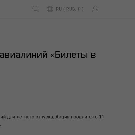
RU ( RUB, ₽ )
 авиалиний «Билеты в
й для летнего отпуска. Акция продлится с 11
.