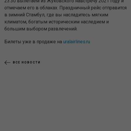
23:30 вылетаем из Жуковского навстречу 2021 году и
отмечаем его в облаках. Праздничный рейс отправится
в зимний Стамбул, где вы насладитесь мягким
климатом, богатым историческим наследием и
большим выбором развлечений.
Билеты уже в продаже на
uralairlines.ru
ВСЕ НОВОСТИ