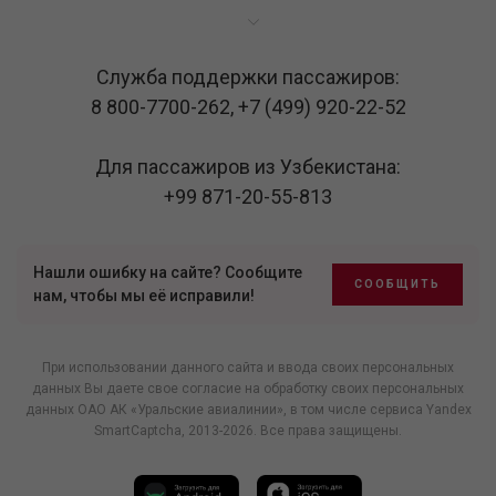
Служба поддержки пассажиров:
8 800-7700-262
,
+7 (499) 920-22-52
Для пассажиров из Узбекистана:
+99 871-20-55-813
Нашли ошибку на сайте? Сообщите
СООБЩИТЬ
нам, чтобы мы её исправили!
При использовании данного сайта и ввода своих персональных
данных Вы даете свое согласие на обработку своих персональных
данных ОАО АК «Уральские авиалинии», в том числе
сервиса Yandex
SmartCaptcha
, 2013-2026. Все права защищены.