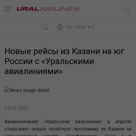
RU ( RUB, ₽ )
Новые рейсы из Казани на юг
России с «Уральскими
авиалиниями»
24.03.2020
Авиакомпания «Уральские авиалинии» в апреле
открывает новую полётную программу из Казани на