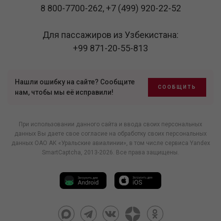
8 800-7700-262
,
+7 (499) 920-22-52
Для пассажиров из Узбекистана:
+99 871-20-55-813
Нашли ошибку на сайте? Сообщите
СООБЩИТЬ
нам, чтобы мы её исправили!
При использовании данного сайта и ввода своих персональных
данных Вы даете свое согласие на обработку своих персональных
данных ОАО АК «Уральские авиалинии», в том числе
сервиса Yandex
SmartCaptcha
, 2013-2026. Все права защищены.