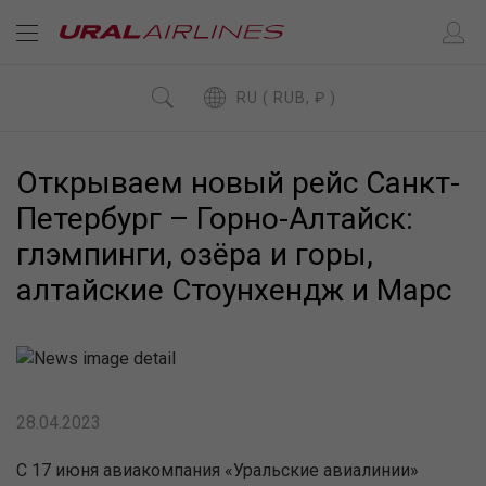
RU ( RUB, ₽ )
Открываем новый рейс Санкт-
Петербург – Горно-Алтайск:
глэмпинги, озёра и горы,
алтайские Стоунхендж и Марс
28.04.2023
С 17 июня авиакомпания «Уральские авиалинии»