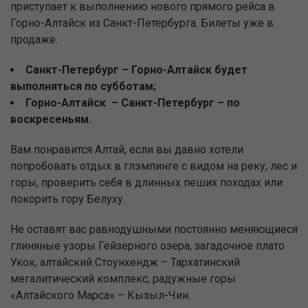
приступает к выполнению нового прямого рейса в
Горно-Алтайск из Санкт-Петербурга. Билеты уже в
продаже.
Санкт-Петербург – Горно-Алтайск будет
выполняться по субботам;
Горно-Алтайск – Санкт-Петербург – по
воскресеньям.
Вам понравится Алтай, если вы давно хотели
попробовать отдых в глэмпинге с видом на реку, лес и
горы, проверить себя в длинных пеших походах или
покорить гору Белуху.
Не оставят вас равнодушными постоянно меняющиеся
глиняные узоры Гейзерного озера, загадочное плато
Укок, алтайский Стоунхендж – Тархатинский
мегалитический комплекс, радужные горы
«Алтайского Марса» – Кызыл-Чин.