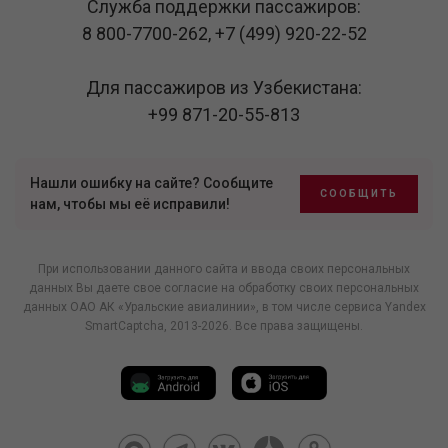
Служба поддержки пассажиров:
8 800-7700-262
,
+7 (499) 920-22-52
Для пассажиров из Узбекистана:
+99 871-20-55-813
Нашли ошибку на сайте? Сообщите
СООБЩИТЬ
нам, чтобы мы её исправили!
При использовании данного сайта и ввода своих персональных
данных Вы даете свое согласие на обработку своих персональных
данных ОАО АК «Уральские авиалинии», в том числе
сервиса Yandex
SmartCaptcha
, 2013-2026. Все права защищены.