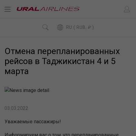
RU ( RUB, ₽ )
Отмена перепланированных
рейсов в Таджикистан 4 и 5
марта
03.03.2022
Уважаемые пассажиры!
Информируем вас о том, что перепланированные