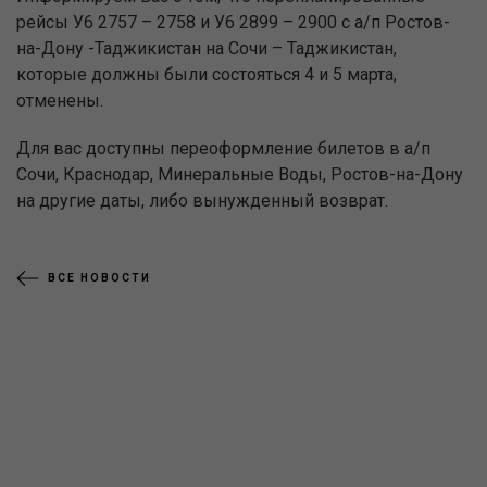
рейсы У6 2757 – 2758 и У6 2899 – 2900 с а/п Ростов-
на-Дону -Таджикистан на Сочи – Таджикистан,
которые должны были состояться 4 и 5 марта,
отменены.
Для вас доступны переоформление билетов в а/п
Сочи, Краснодар, Минеральные Воды, Ростов-на-Дону
на другие даты, либо вынужденный возврат.
ВСЕ НОВОСТИ