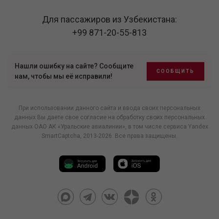
Для пассажиров из Узбекистана:
+99 871-20-55-813
Нашли ошибку на сайте? Сообщите
СООБЩИТЬ
нам, чтобы мы её исправили!
При использовании данного сайта и ввода своих персональных
данных Вы даете свое согласие на обработку своих персональных
данных ОАО АК «Уральские авиалинии», в том числе
сервиса Yandex
SmartCaptcha
, 2013-2026. Все права защищены.