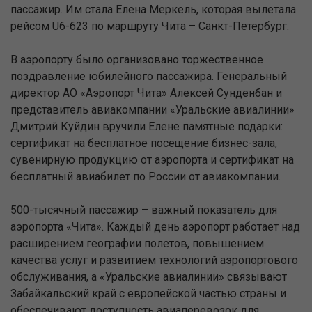
пассажир. Им стала Елена Меркель, которая вылетала
рейсом U6-623 по маршруту Чита – Санкт-Петербург.
В аэропорту было организовано торжественное
поздравление юбилейного пассажира. Генеральный
директор АО «Аэропорт Чита» Алексей Сунденбан и
представитель авиакомпании «Уральские авиалинии»
Дмитрий Куйдин вручили Елене памятные подарки:
сертификат на бесплатное посещение бизнес-зала,
сувенирную продукцию от аэропорта и сертификат на
бесплатный авиабилет по России от авиакомпании.
500-тысячный пассажир – важный показатель для
аэропорта «Чита». Каждый день аэропорт работает над
расширением географии полетов, повышением
качества услуг и развитием технологий аэропортового
обслуживания, а «Уральские авиалинии» связывают
Забайкальский край с европейской частью страны и
обеспечивают доступность авиаперевозок для