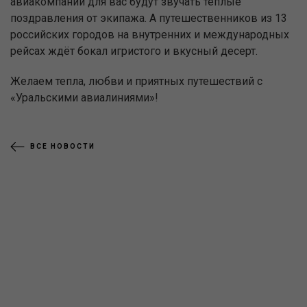
авиакомпании для вас будут звучать тёплые
поздравления от экипажа. А путешественников из 13
российских городов на внутренних и международных
рейсах ждёт бокал игристого и вкусный десерт.
Желаем тепла, любви и приятных путешествий с
«Уральскими авиалиниями»!
ВСЕ НОВОСТИ