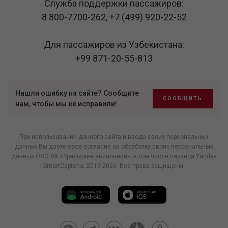
Служба поддержки пассажиров:
8 800-7700-262
,
+7 (499) 920-22-52
Для пассажиров из Узбекистана:
+99 871-20-55-813
Нашли ошибку на сайте? Сообщите
СООБЩИТЬ
нам, чтобы мы её исправили!
При использовании данного сайта и ввода своих персональных
данных Вы даете свое согласие на обработку своих персональных
данных ОАО АК «Уральские авиалинии», в том числе
сервиса Yandex
SmartCaptcha
, 2013-2026. Все права защищены.