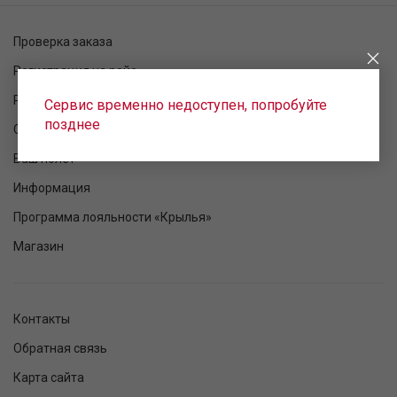
Проверка заказа
Регистрация на рейс
Расписание рейсов
Сервис временно недоступен, попробуйте
позднее
Статус рейса
Ваш полет
Информация
Программа лояльности «Крылья»
Магазин
Контакты
Обратная связь
Карта сайта