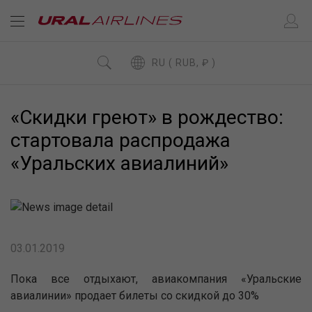
RU ( RUB, ₽ )
«Скидки греют» в рождество:
стартовала распродажа
«Уральских авиалиний»
03.01.2019
Пока все отдыхают, авиакомпания «Уральские
авиалинии» продает билеты со скидкой до 30%