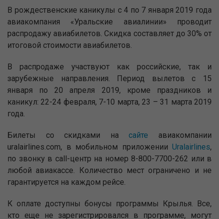
В рождественские каникулы с 4 по 7 января 2019 года
авиакомпания «Уральские авиалинии» проводит
распродажу авиабилетов. Скидка составляет до 30% от
итоговой стоимости авиабилетов.
В распродаже участвуют как российские, так и
зарубежные направления. Период вылетов с 15
января по 20 апреля 2019, кроме праздников и
каникул: 22-24 февраля, 7-10 марта, 23 – 31 марта 2019
года.
Билеты со скидками на
сайте
авиакомпании
uralairlines.com, в мобильном приложении
Uralairlines
,
по звонку в call-центр на номер 8-800-7700-262 или в
любой авиакассе. Количество мест ограничено и не
гарантируется на каждом рейсе.
К оплате доступны бонусы программы Крылья. Все,
кто еще не зарегистрировался в программе, могут