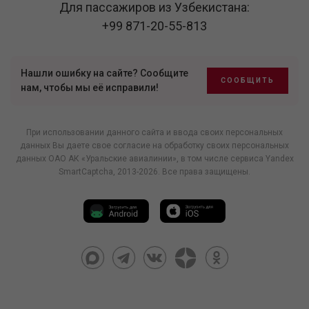
Для пассажиров из Узбекистана:
+99 871-20-55-813
Нашли ошибку на сайте? Сообщите
СООБЩИТЬ
нам, чтобы мы её исправили!
При использовании данного сайта и ввода своих персональных
данных Вы даете свое согласие на обработку своих персональных
данных ОАО АК «Уральские авиалинии», в том числе
сервиса Yandex
SmartCaptcha
, 2013-2026. Все права защищены.