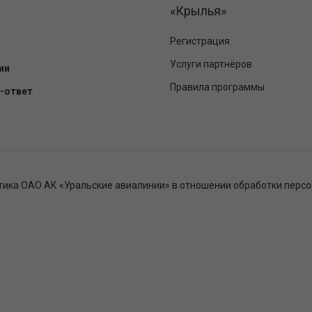
«Крылья»
Регистрация
Услуги партнёров
ии
Правила программы
-ответ
тика ОАО АК «Уральские авиалинии» в отношении обработки перс