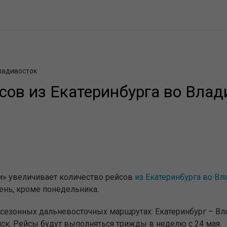
Владивосток
сов из Екатеринбурга во Влад
и» увеличивает количество рейсов
из Екатеринбурга во Вл
нь, кроме понедельника.
сезонных дальневосточных маршрутах: Екатеринбург – Вл
нск. Рейсы будут выполняться трижды в неделю с 24 мая