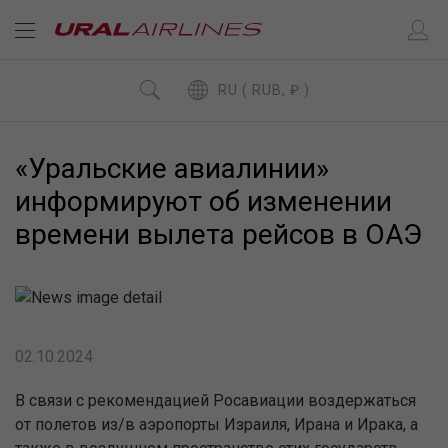
RU ( RUB, ₽ )
«Уральские авиалинии»
информируют об изменении
времени вылета рейсов в ОАЭ
02.10.2024
В связи с рекомендацией Росавиации воздержаться
от полетов из/в аэропорты Израиля, Ирана и Ирака, а