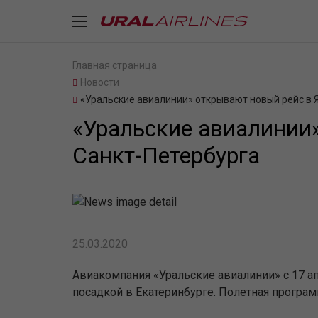
Главная страница
Новости
«Уральские авиалинии» открывают новый рейс в Я
«Уральские авиалинии»
Санкт-Петербурга
25.03.2020
Авиакомпания «Уральские авиалинии» с 17 ап
посадкой в Екатеринбурге. Полетная програм