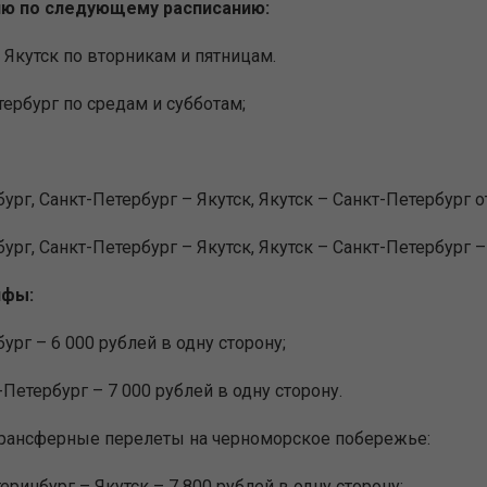
лю по следующему расписанию:
 Якутск по вторникам и пятницам.
тербург по средам и субботам;
ург, Санкт-Петербург – Якутск, Якутск – Санкт-Петербург от
ург, Санкт-Петербург – Якутск, Якутск – Санкт-Петербург – 
ифы:
бург – 6 000 рублей в одну сторону;
-Петербург – 7 000 рублей в одну сторону.
трансферные перелеты на черноморское побережье:
теринбург – Якутск – 7 800 рублей в одну сторону;