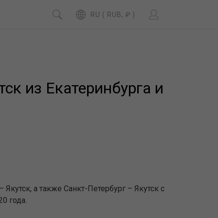
RU ( RUB, ₽ )
ск из Екатеринбурга и
Якутск, а также Санкт-Петербург – Якутск с
0 года.