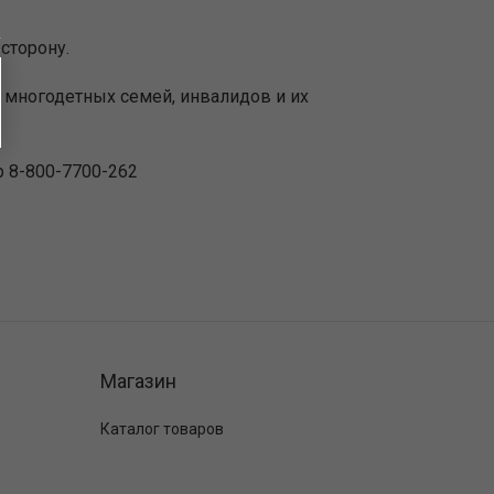
сторону.
, многодетных семей, инвалидов и их
тр 8-800-7700-262
Магазин
Каталог товаров