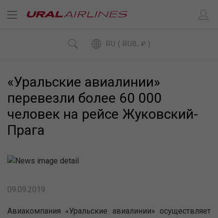
RU ( RUB, ₽ )
«Уральские авиалинии»
перевезли более 60 000
человек на рейсе Жуковский-
Прага
09.09.2019
Авиакомпания «Уральские авиалинии» осуществляет