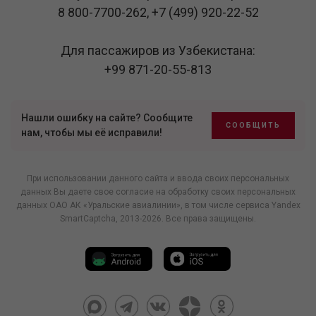
8 800-7700-262
,
+7 (499) 920-22-52
Для пассажиров из Узбекистана:
+99 871-20-55-813
Нашли ошибку на сайте? Сообщите
СООБЩИТЬ
нам, чтобы мы её исправили!
При использовании данного сайта и ввода своих персональных
данных Вы даете свое согласие на обработку своих персональных
данных ОАО АК «Уральские авиалинии», в том числе
сервиса Yandex
SmartCaptcha
, 2013-2026. Все права защищены.