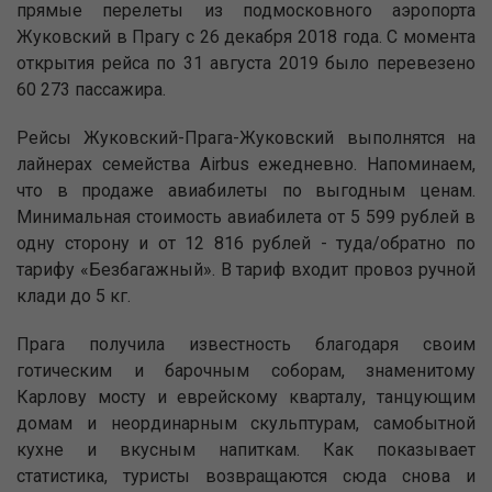
прямые перелеты из подмосковного аэропорта
Жуковский в Прагу с 26 декабря 2018 года. С момента
открытия рейса по 31 августа 2019 было перевезено
60 273 пассажира.
Рейсы Жуковский-Прага-Жуковский выполнятся на
лайнерах семейства Airbus ежедневно. Напоминаем,
что в продаже авиабилеты по выгодным ценам.
Минимальная стоимость авиабилета от 5 599 рублей в
одну сторону и от 12 816 рублей - туда/обратно по
тарифу «Безбагажный». В тариф входит провоз ручной
клади до 5 кг.
Прага получила известность благодаря своим
готическим и барочным соборам, знаменитому
Карлову мосту и еврейскому кварталу, танцующим
домам и неординарным скульптурам, самобытной
кухне и вкусным напиткам. Как показывает
статистика, туристы возвращаются сюда снова и