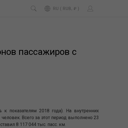
RU ( RUB, ₽ )
онов пассажиров с
 к показателям 2018 года). На внутренних
человек. Всего за этот период выполнено 23
тавил 8 117 044 тыс. пасс. км.