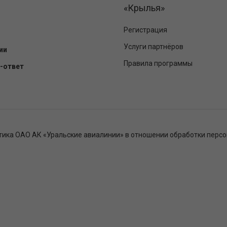
«Крылья»
Регистрация
Услуги партнёров
ии
Правила программы
-ответ
тика ОАО АК «Уральские авиалинии» в отношении обработки перс