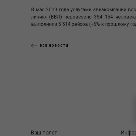
В мае 2019 года услугами авиакомпании во
линиях (ВВЛ) перевезено 354 154 человек
выполнили 5 514 рейсов (+6% к прошлому году
ВСЕ НОВОСТИ
Ваш полет
Инфо