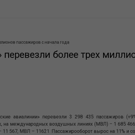
ллионов пассажиров с начала года
 перевезли более трех милли
ские авиалинии» перевезли 3 298 435 пассажиров (+9%
к, на международных воздушных линиях (МВЛ) – 1 685 466 
– 11 567, МВЛ – 11621. Пассажирооборот вырос на 11% и сос