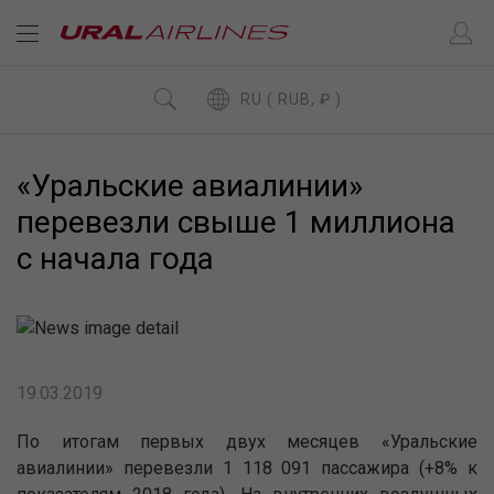
RU ( RUB, ₽ )
«Уральские авиалинии»
перевезли свыше 1 миллиона
с начала года
19.03.2019
По итогам первых двух месяцев «Уральские
авиалинии» перевезли 1 118 091 пассажира (+8% к