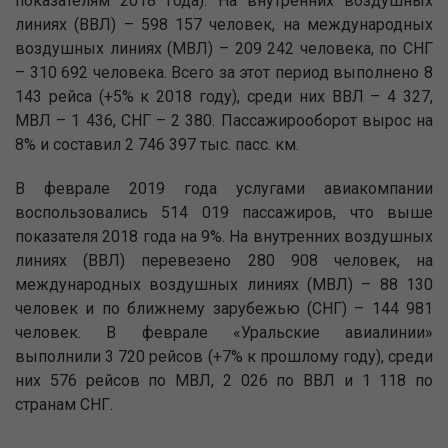
показателям 2018 года). На внутренних воздушных
линиях (ВВЛ) – 598 157 человек, на международных
воздушных линиях (МВЛ) – 209 242 человека, по СНГ
– 310 692 человека. Всего за этот период выполнено 8
143 рейса (+5% к 2018 году), среди них ВВЛ – 4 327,
МВЛ – 1 436, СНГ – 2 380. Пассажирооборот вырос на
8% и составил 2 746 397 тыс. пасс. км.
В феврале 2019 года услугами авиакомпании
воспользовались 514 019 пассажиров, что выше
показателя 2018 года на 9%. На внутренних воздушных
линиях (ВВЛ) перевезено 280 908 человек, на
международных воздушных линиях (МВЛ) – 88 130
человек и по ближнему зарубежью (СНГ) – 144 981
человек. В феврале «Уральские авиалинии»
выполнили 3 720 рейсов (+7% к прошлому году), среди
них 576 рейсов по МВЛ, 2 026 по ВВЛ и 1 118 по
странам СНГ.