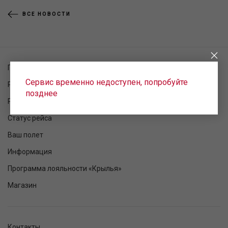
ВСЕ НОВОСТИ
Проверка заказа
Сервис временно недоступен, попробуйте
Регистрация на рейс
позднее
Расписание рейсов
Статус рейса
Ваш полет
Информация
Программа лояльности «Крылья»
Магазин
Контакты