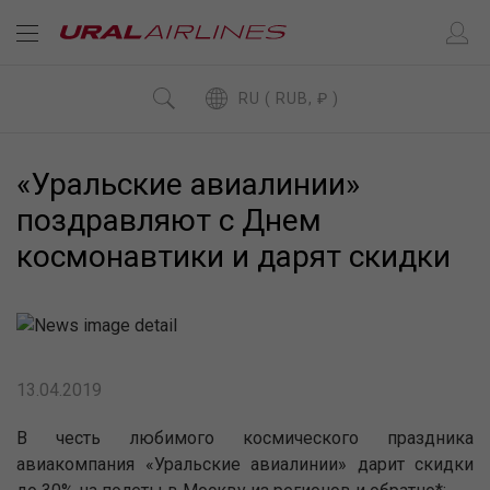
RU ( RUB, ₽ )
«Уральские авиалинии»
поздравляют с Днем
космонавтики и дарят скидки
13.04.2019
В честь любимого космического праздника
авиакомпания «Уральские авиалинии» дарит скидки