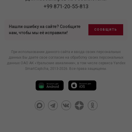
+99 871-20-55-813
Нашли ошибку на сайте? Сообщите
СООБЩИТЬ
нам, чтобы мы её исправили!
При использовании данного сайта и ввода своих персональных
данных Вы даете свое согласие на обработку своих персональных
данных ОАО АК «Уральские авиалинии», в том числе
сервиса Yandex
SmartCaptcha
, 2013-2026. Все права защищены.