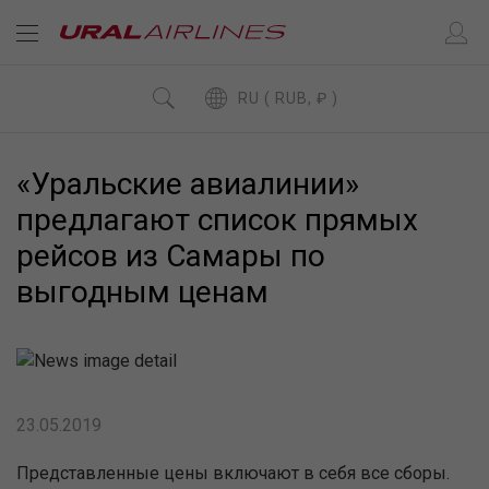
RU ( RUB, ₽ )
«Уральские авиалинии»
предлагают список прямых
рейсов из Самары по
выгодным ценам
23.05.2019
Представленные цены включают в себя все сборы.