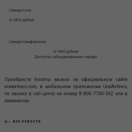
Самара-Сочи
от 3800 рублей
Самара-Симферополь
от 4400 рублей
Доступны субсидированные тарифы.
Приобрести билеты можно на официальном сайте
uralairlines.com, в мобильном приложении UralAirlines,
по звонку в call-центр на номер 8-800-7700-262 или в
авиакассах.
ВСЕ НОВОСТИ