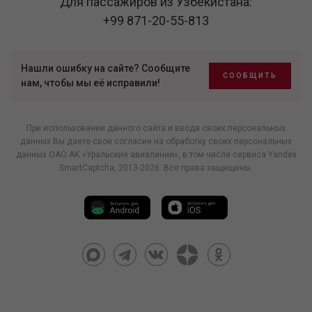
Для пассажиров из Узбекистана:
+99 871-20-55-813
Нашли ошибку на сайте? Сообщите
СООБЩИТЬ
нам, чтобы мы её исправили!
При использовании данного сайта и ввода своих персональных
данных Вы даете свое согласие на обработку своих персональных
данных ОАО АК «Уральские авиалинии», в том числе
сервиса Yandex
SmartCaptcha
, 2013-2026. Все права защищены.