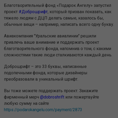
Благотворительный фонд «Подарок Ангелу» запустил
проект
#Доброшрифт
, который призван показать, как
тяжело людям с ДЦП делать самые, казалось бы,
обычные вещи – например, написать всего одну букву.
Авиакомпания "Уральские авиалинии" решили
привлечь ваше внимание и поддержать проект
благотворительного фонда, напомнив о том, с какими
сложностями такие люди сталкиваются каждый день.
Доброшрифт – это 33 буквы, написанные
подопечными фонда, которые дизайнеры
преобразовали в уникальный шрифт.
Вы тоже можете поддержать проект. Закажите
фирменный мерч
@dobroshrift
или пожертвуйте
любую сумму на сайте
https://podarokangelu.com/payment/2873