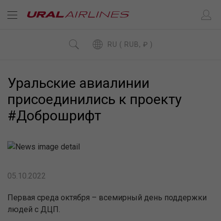
RU ( RUB, ₽ )
Уральские авиалинии
присоединились к проекту
#Доброшрифт
05.10.2022
Первая среда октября – всемирный день поддержки
людей с ДЦП.