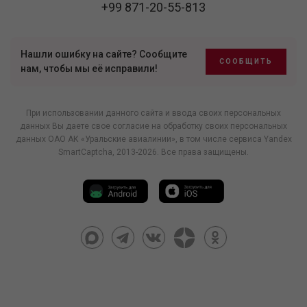
+99 871-20-55-813
Нашли ошибку на сайте? Сообщите
СООБЩИТЬ
нам, чтобы мы её исправили!
При использовании данного сайта и ввода своих персональных
данных Вы даете свое согласие на обработку своих персональных
данных ОАО АК «Уральские авиалинии», в том числе
сервиса Yandex
SmartCaptcha
, 2013-2026. Все права защищены.