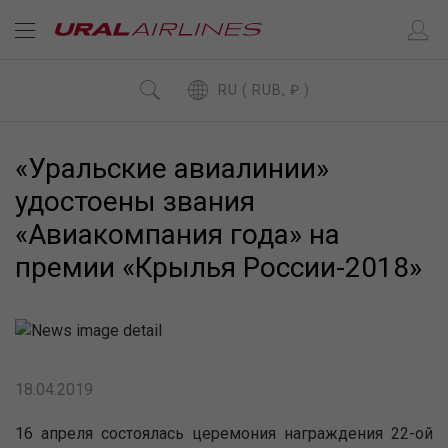
RU ( RUB, ₽ )
«Уральские авиалинии»
удостоены звания
«Авиакомпания года» на
премии «Крылья России-2018»
18.04.2019
16 апреля состоялась церемония награждения 22-ой