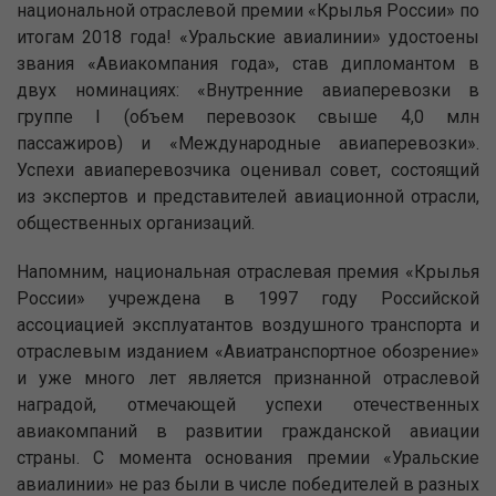
национальной отраслевой премии «Крылья России» по
итогам 2018 года! «Уральские авиалинии» удостоены
звания «Авиакомпания года», став дипломантом в
двух номинациях: «Внутренние авиаперевозки в
группе I (объем перевозок свыше 4,0 млн
пассажиров) и «Международные авиаперевозки».
Успехи авиаперевозчика оценивал совет, состоящий
из экспертов и представителей авиационной отрасли,
общественных организаций.
Напомним, национальная отраслевая премия «Крылья
России» учреждена в 1997 году Российской
ассоциацией эксплуатантов воздушного транспорта и
отраслевым изданием «Авиатранспортное обозрение»
и уже много лет является признанной отраслевой
наградой, отмечающей успехи отечественных
авиакомпаний в развитии гражданской авиации
страны. С момента основания премии «Уральские
авиалинии» не раз были в числе победителей в разных