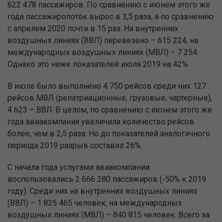
622 478 пассажиров. По сравнению с июнем этого же
года пассажиропоток вырос в 3,5 раза, а по сравнению
с апрелем 2020 почти в 15 раз. На внутренних
воздушных линиях (ВВЛ) перевезено – 615 224, на
международных воздушных линиях (МВЛ) – 7 254.
Однако это ниже показателей июля 2019 на 42%.
В июле было выполнено 4 750 рейсов среди них 127
рейсов МВЛ (репатриационные, грузовые, чартерные),
4 623 – ВВЛ. В целом, по сравнению с июнем этого же
года авиакомпания увеличила количество рейсов
более, чем в 2,5 раза. Но до показателей аналогичного
периода 2019 разрыв составил 26%.
С начала года услугами авиакомпании
воспользовались 2 666 280 пассажиров (-50% к 2019
году). Среди них на внутренних воздушных линиях
(ВВЛ) – 1 825 465 человек, на международных
воздушных линиях (МВЛ) – 840 815 человек. Всего за