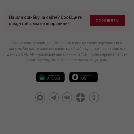
Нашли ошибку на сайте? Сообщите
СООБЩИТЬ
нам, чтобы мы её исправили!
При использовании данного сайта и ввода своих персональных
данных Вы даете свое согласие на обработку своих персональных
данных ОАО АК «Уральские авиалинии», в том числе
сервиса Yandex
SmartCaptcha
, 2013-2026. Все права защищены.