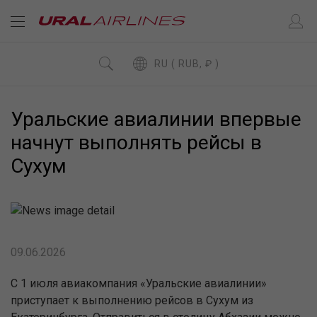
RU ( RUB, ₽ )
Уральские авиалинии впервые
начнут выполнять рейсы в
Сухум
09.06.2026
С 1 июля авиакомпания «Уральские авиалинии»
приступает к выполнению рейсов в Сухум из