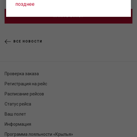
позднее
КУПИТЬ БИЛЕТ
ВСЕ НОВОСТИ
Проверка заказа
Регистрация на рейс
Расписание рейсов
Статус рейса
Ваш полет
Информация
Программа лояльности «Крылья»