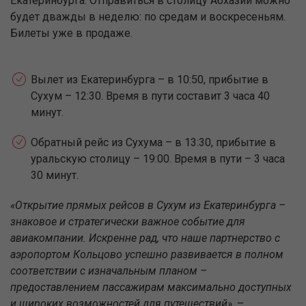
Екатеринбурга. Отправиться в столицу Абхазии можно
будет дважды в неделю: по средам и воскресеньям.
Билеты уже в продаже.
Вылет из Екатеринбурга – в 10:50, прибытие в
Сухум – 12:30. Время в пути составит 3 часа 40
минут.
Обратный рейс из Сухума – в 13:30, прибытие в
уральскую столицу – 19:00. Время в пути – 3 часа
30 минут.
«Открытие прямых рейсов в Сухум из Екатеринбурга –
знаковое и стратегически важное событие для
авиакомпании. Искренне рад, что наше партнерство с
аэропортом Кольцово успешно развивается в полном
соответствии с изначальным планом –
предоставлением пассажирам максимально доступных
и широких возможностей для путешествий»
, –