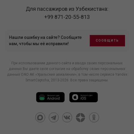
Для пассажиров из Узбекистана:
+99 871-20-55-813
Нашли ошибку на сайте? Сообщите
СООБЩИТЬ
нам, чтобы мы её исправили!
При использовании данного сайта и ввода своих персональных
данных Вы даете свое согласие на обработку своих персональных
данных ОАО АК «Уральские авиалинии», в том числе
сервиса Yandex
SmartCaptcha
, 2013-2026. Все права защищены.