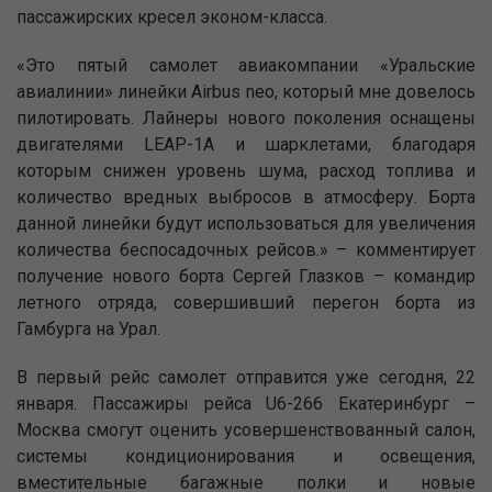
пассажирских кресел эконом-класса.
«Это пятый самолет авиакомпании «Уральские
авиалинии» линейки Airbus neo, который мне довелось
пилотировать. Лайнеры нового поколения оснащены
двигателями LEAP-1A и шарклетами, благодаря
которым снижен уровень шума, расход топлива и
количество вредных выбросов в атмосферу. Борта
данной линейки будут использоваться для увеличения
количества беспосадочных рейсов.» – комментирует
получение нового борта Сергей Глазков – командир
летного отряда, совершивший перегон борта из
Гамбурга на Урал.
В первый рейс самолет отправится уже сегодня, 22
января. Пассажиры рейса U6-266 Екатеринбург –
Москва смогут оценить усовершенствованный салон,
системы кондиционирования и освещения,
вместительные багажные полки и новые