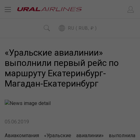
RU ( RUB, ₽ )
«Уральские авиалинии»
выполнили первый рейс по
маршруту Екатеринбург-
Магадан-Екатеринбург
05.06.2019
Авиакомпания «Уральские авиалинии» выполнила