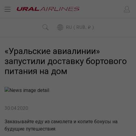
RU ( RUB, ₽ )
«Уральские авиалинии»
запустили доставку бортового
питания на дом
30.04.2020
Заказывайте еду из самолета и копите бонусы на
будущие путешествия.