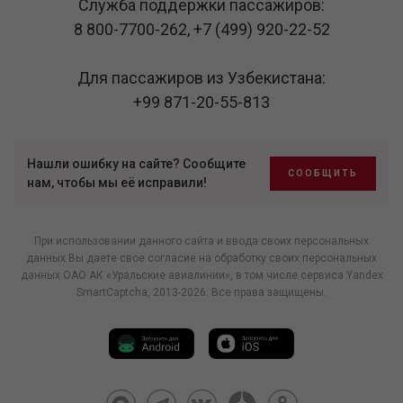
Служба поддержки пассажиров:
8 800-7700-262
,
+7 (499) 920-22-52
Для пассажиров из Узбекистана:
+99 871-20-55-813
Нашли ошибку на сайте? Сообщите
СООБЩИТЬ
нам, чтобы мы её исправили!
При использовании данного сайта и ввода своих персональных
данных Вы даете свое согласие на обработку своих персональных
данных ОАО АК «Уральские авиалинии», в том числе
сервиса Yandex
SmartCaptcha
, 2013-2026. Все права защищены.