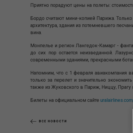
Приятно порадуют цены на полеты: стоимость
Бордо считают мини-копией Парижа. Только 
архитектура, здания из потемневшего песча
вина.
Монпелье и регион Лангедок-Камарг - фант
до сих пор остается неизведанной. Лазур
современными зданиями, прекрасными бота
Напомним, что с 1 февраля авиакомпания 
только за перелет и значительно экономит
также из Жуковского в Париж, Ниццу, Прагу 
Билеты на официальном сайте
uralairlines.com
ВСЕ НОВОСТИ