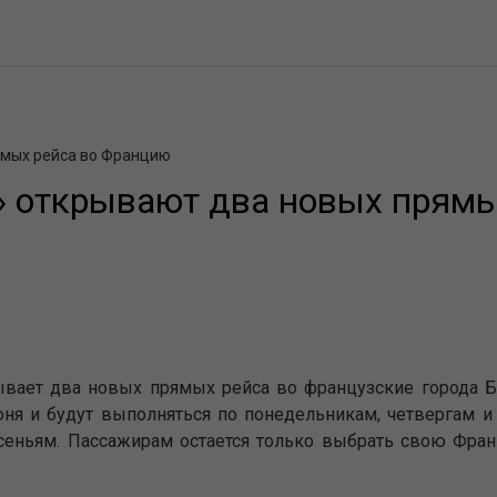
ямых рейса во Францию
» открывают два новых прямы
ывает два новых прямых рейса во французские города Б
ня и будут выполняться по понедельникам, четвергам и 
сеньям. Пассажирам остается только выбрать свою Фра