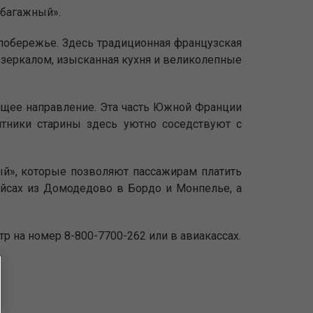
збагажный».
 побережье. Здесь традиционная французская
 зеркалом, изысканная кухня и великолепные
ющее направление. Эта часть Южной Франции
ятники старины здесь уютно соседствуют с
й», которые позволяют пассажирам платить
ейсах из Домодедово в Бордо и Монпелье, а
нтр на номер 8-800-7700-262 или в авиакассах.