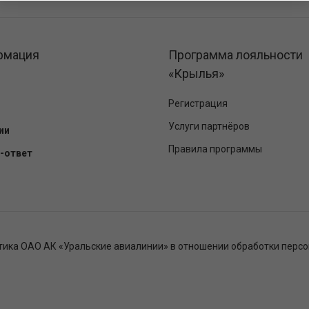
рмация
Программа лояльности
«Крылья»
Регистрация
Услуги партнёров
ии
Правила программы
-ответ
тика ОАО АК «Уральские авиалинии» в отношении обработки перс