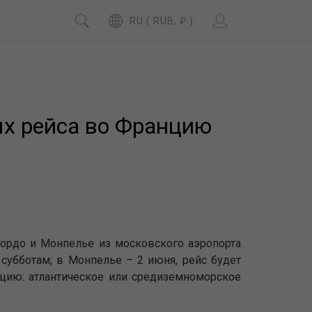
RU ( RUB, ₽ )
х рейса во Францию
ордо и Монпелье из московского аэропорта
субботам; в Монпелье – 2 июня, рейс будет
нцию: атлантическое или средиземноморское