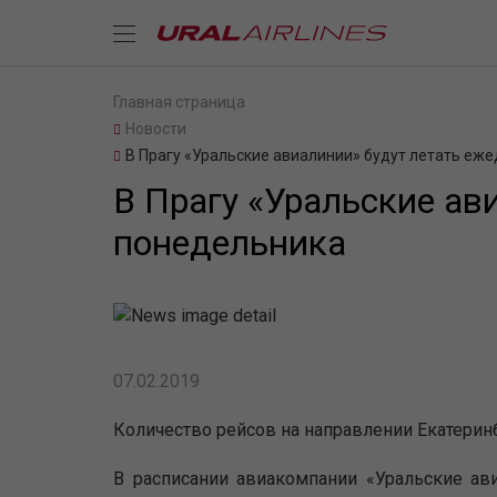
Главная страница
Новости
В Прагу «Уральские авиалинии» будут летать еж
В Прагу «Уральские ав
понедельника
07.02.2019
Количество рейсов на направлении Екатерин
В расписании авиакомпании «Уральские ави