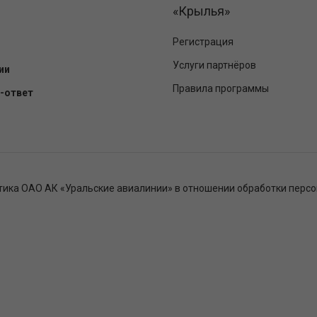
«Крылья»
Регистрация
Услуги партнёров
ии
Правила программы
-ответ
тика ОАО АК «Уральские авиалинии» в отношении обработки перс