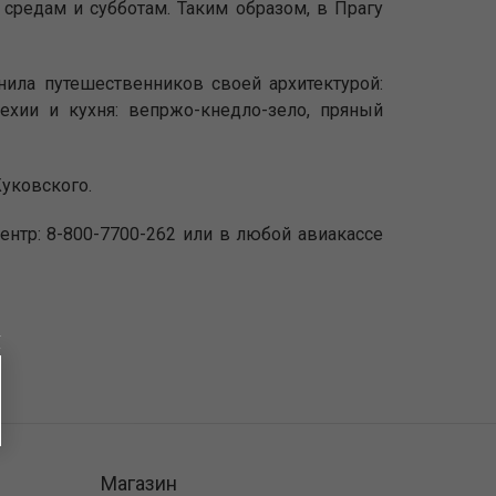
средам и субботам. Таким образом, в Прагу
нила путешественников своей архитектурой:
хии и кухня: вепржо-кнедло-зело, пряный
Жуковского.
-центр: 8-800-7700-262 или в любой авиакассе
Магазин