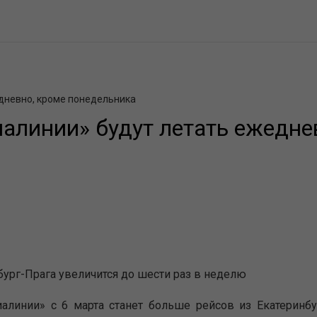
едневно, кроме понедельника
иалинии» будут летать ежедне
бург-Прага увеличится до шести раз в неделю
алинии» с 6 марта станет больше рейсов из Екатеринбу