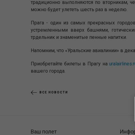
традиционно выполняются по вторникам, че
можно будет улететь шесть раз в неделю.
Прага - один из самых прекрасных городов
устремленными вверх башнями, готически
трдельник и знаменитые пенные напитки.
Напомним, что «Уральские авиалинии» в дек
Приобретайте билеты в Прагу на
uralairlines.
вашего города.
ВСЕ НОВОСТИ
Ваш полет
Инфо